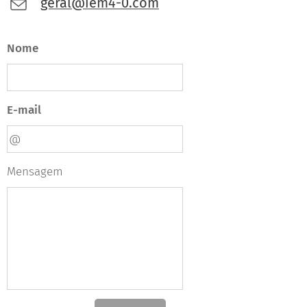
geral@iem4-0.com
Nome
E-mail
Mensagem